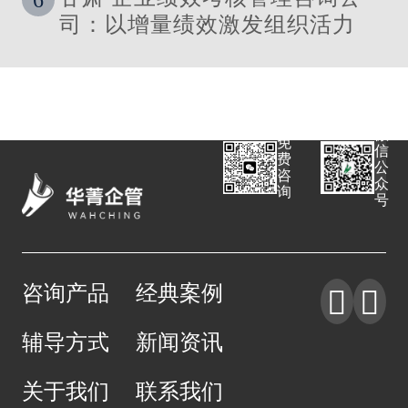
司：以增量绩效激发组织活力
微
免
信
费
公
咨
众
询
号
咨询产品
经典案例


辅导方式
新闻资讯
关于我们
联系我们