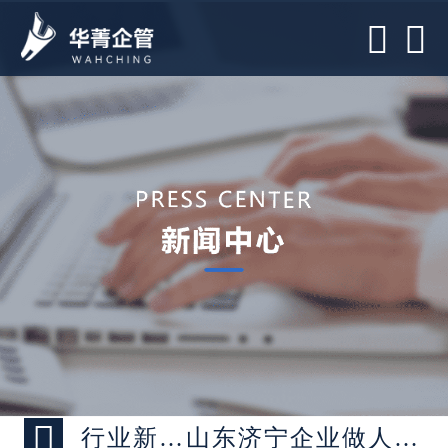



行业新闻 >
山东济宁企业做人力资源咨询能够解决什么瓶颈问题？