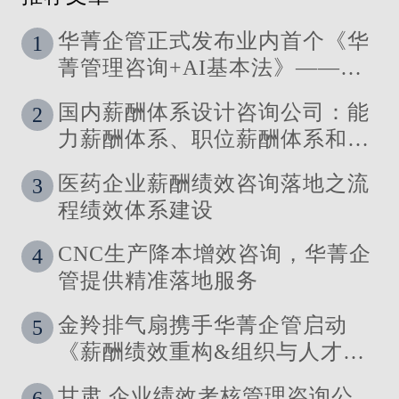
华菁企管正式发布业内首个《华
1
菁管理咨询+AI基本法》——让
管理定义技术，让洞察引领智能
国内薪酬体系设计咨询公司：能
2
力薪酬体系、职位薪酬体系和技
能薪酬体系的使用场景
医药企业薪酬绩效咨询落地之流
3
程绩效体系建设
CNC生产降本增效咨询，华菁企
4
管提供精准落地服务
金羚排气扇携手华菁企管启动
5
《薪酬绩效重构&组织与人才发
展体系》管理咨询公司
甘肃 企业绩效考核管理咨询公
6