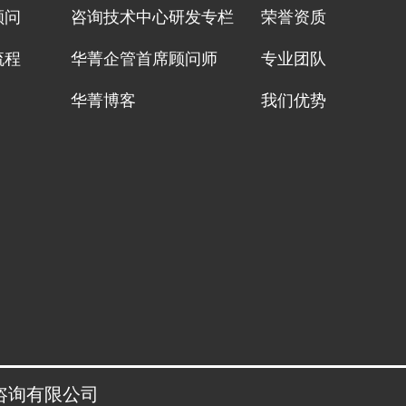
顾问
咨询技术中心研发专栏
荣誉资质
流程
华菁企管首席顾问师
专业团队
华菁博客
我们优势
管理咨询有限公司