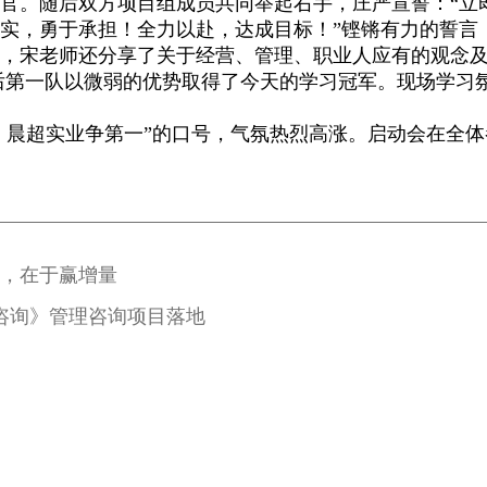
官。随后双方项目组成员共同举起右手，庄严宣誓：“立
实，勇于承担！全力以赴，达成目标！”铿锵有力的誓言
中，宋老师还分享了关于经营、管理、职业人应有的观念
后第一队以微弱的优势取得了今天的学习冠军。现场学习
。
21，晨超实业争第一”的口号，气氛热烈高涨。启动会在全体
励，在于赢增量
咨询》管理咨询项目落地