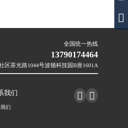

全国统一热线
13790174464
茶光路1044号波顿科技园B座1601A
系我们


系我们