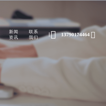
新闻
联系


13790174464
资讯
我们