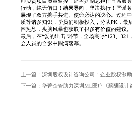
师负责项目质量监控，潘盈妁副总担任首席服务
行动，绝无借口！结果导向，坚决执行！严谨务
展现了双方携手共进、使命必达的决心。过程
质等诸多知识，学员们积极投入，分队PK，最
围热烈，头脑风暴也获取了很多有价值的建议
最后，在“爱的出击”环节，全场高呼“123、3
会人员的合影中圆满落幕。
上一篇：深圳股权设计咨询公司：企业股权激
下一篇：华菁企管助力深圳ML医疗《薪酬设计