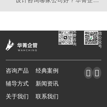
设计咨询哪家公司好？华菁企管
落地强
微
免
信
费
公
咨
众
询
号
咨询产品
经典案例


辅导方式
新闻资讯
关于我们
联系我们