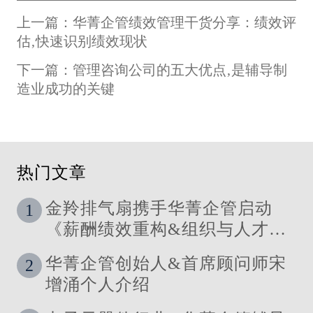
上一篇：华菁企管绩效管理干货分享：绩效评
估‚快速识别绩效现状
下一篇：管理咨询公司的五大优点‚是辅导制
造业成功的关键
热门文章
金羚排气扇携手华菁企管启动
1
《薪酬绩效重构&组织与人才发
展体系》管理咨询公司
华菁企管创始人&首席顾问师宋
2
增涌个人介绍