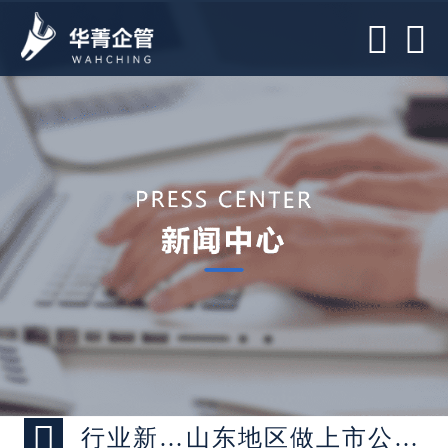



行业新闻 >
山东地区做上市公司绩效管理咨询的公司哪家比较好？