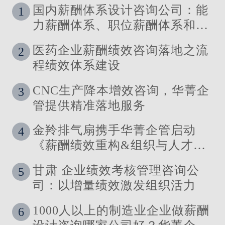
国内薪酬体系设计咨询公司：能
1
力薪酬体系、职位薪酬体系和技
能薪酬体系的使用场景
医药企业薪酬绩效咨询落地之流
2
程绩效体系建设
CNC生产降本增效咨询，华菁企
3
管提供精准落地服务
金羚排气扇携手华菁企管启动
4
《薪酬绩效重构&组织与人才发
展体系》管理咨询公司
甘肃 企业绩效考核管理咨询公
5
司：以增量绩效激发组织活力
1000人以上的制造业企业做薪酬
6