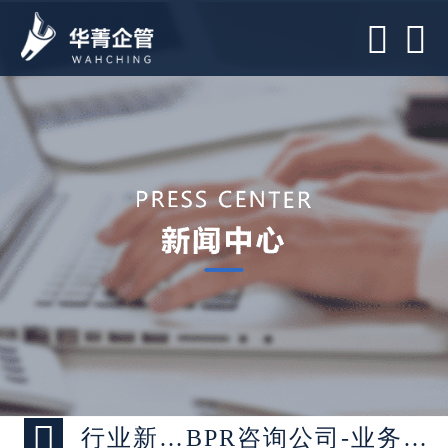



行业新闻 >
BPR咨询公司-业务流程再造的落地步骤介绍