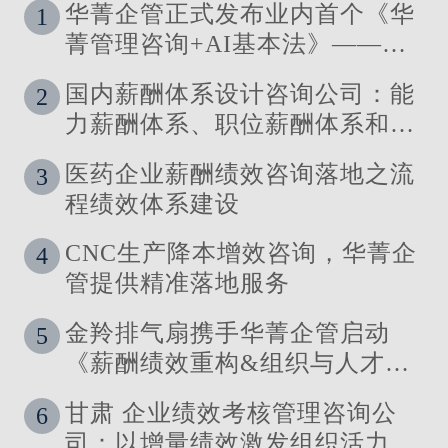
华菁企管正式发布业内首个《华
1
菁管理咨询+AI基本法》——让
管理定义技术，让洞察引领智能
国内薪酬体系设计咨询公司：能
2
力薪酬体系、职位薪酬体系和技
能薪酬体系的使用场景
医药企业薪酬绩效咨询落地之流
3
程绩效体系建设
CNC生产降本增效咨询，华菁企
4
管提供精准落地服务
金羚排气扇携手华菁企管启动
5
《薪酬绩效重构&组织与人才发
展体系》管理咨询公司
甘肃 企业绩效考核管理咨询公
6
司：以增量绩效激发组织活力