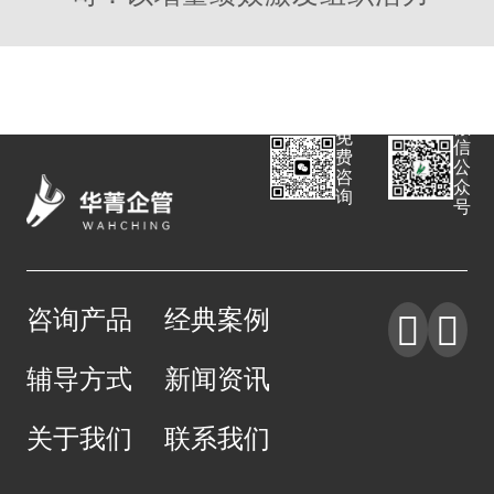
微
免
信
费
公
咨
众
询
号
咨询产品
经典案例


辅导方式
新闻资讯
关于我们
联系我们