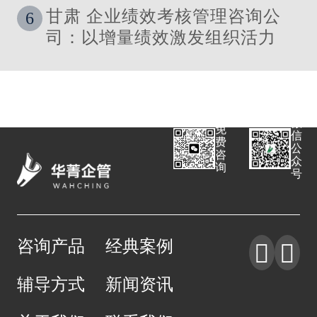
展体系》管理咨询公司
甘肃 企业绩效考核管理咨询公
6
司：以增量绩效激发组织活力
微
免
信
费
公
咨
众
询
号
咨询产品
经典案例


辅导方式
新闻资讯