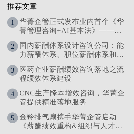
推荐文章
华菁企管正式发布业内首个《华
1
菁管理咨询+AI基本法》——让
管理定义技术，让洞察引领智能
国内薪酬体系设计咨询公司：能
2
力薪酬体系、职位薪酬体系和技
能薪酬体系的使用场景
医药企业薪酬绩效咨询落地之流
3
程绩效体系建设
CNC生产降本增效咨询，华菁企
4
管提供精准落地服务
金羚排气扇携手华菁企管启动
5
《薪酬绩效重构&组织与人才发