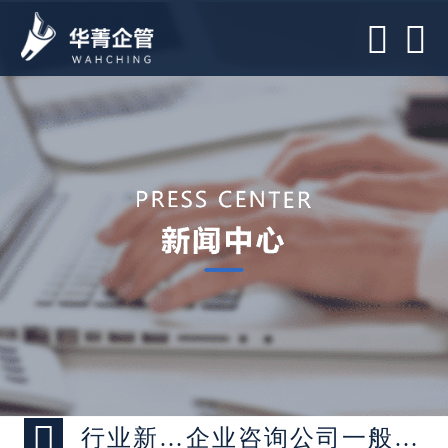



行业新闻 >
企业咨询公司一般是提供哪些服务？请详细介绍一下（二）