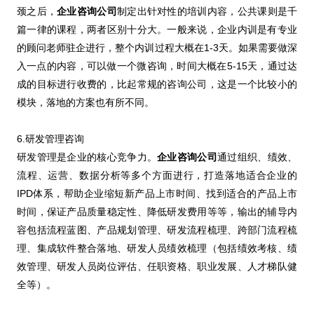
颈之后，
企业咨询公司
制定出针对性的培训内容，公共课则是千
篇一律的课程，两者区别十分大。一般来说，企业内训是有专业
的顾问老师驻企进行，整个内训过程大概在1-3天。如果需要做深
入一点的内容，可以做一个微咨询，时间大概在5-15天，通过达
成的目标进行收费的，比起常规的咨询公司，这是一个比较小的
模块，落地的方案也有所不同。
6.研发管理咨询
研发管理是企业的核心竞争力。
企业咨询公司
通过组织、绩效、
流程、运营、数据分析等多个方面进行，打造落地适合企业的
IPD体系，帮助企业缩短新产品上市时间、找到适合的产品上市
时间，保证产品质量稳定性、降低研发费用等等，输出的辅导内
容包括流程蓝图、产品规划管理、研发流程梳理、跨部门流程梳
理、集成软件整合落地、研发人员绩效梳理（包括绩效考核、绩
效管理、研发人员岗位评估、任职资格、职业发展、人才梯队健
全等）。