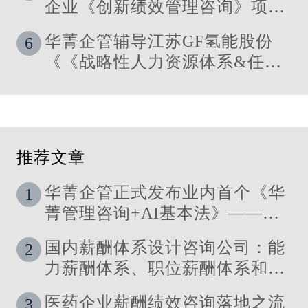
企业《创新绩效管理咨询》项目
启动
华菁企管辅导江苏GF氢能股份
6
《《战略性人力资源体系&任职
资格体系搭建》管理咨询项目成
功落地
推荐文章
华菁企管正式发布业内首个《华
1
菁管理咨询+AI基本法》——让
管理定义技术，让洞察引领智能
国内薪酬体系设计咨询公司：能
2
力薪酬体系、职位薪酬体系和技
能薪酬体系的使用场景
医药企业薪酬绩效咨询落地之流
3