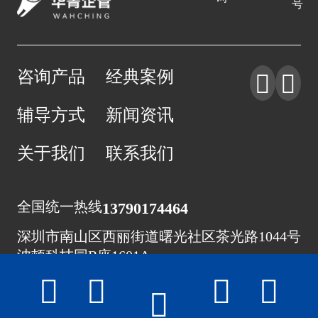
号
咨询产品
经典案例


辅导方式
新闻资讯
关于我们
联系我们
全国统一热线
13790174464
深圳市南山区西丽街道曙光社区茶光路1044号
波顿科技园B座1601A




Copyright © 2020 深圳市华菁企业管理咨询有限公司

备案号：粤ICP备17022608号-1