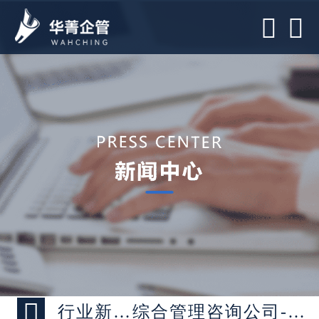



行业新闻 >
综合管理咨询公司-人力资源战略咨询介绍