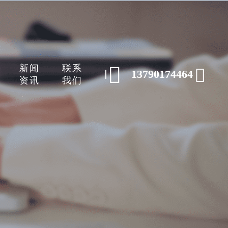
新闻
联系


13790174464
资讯
我们