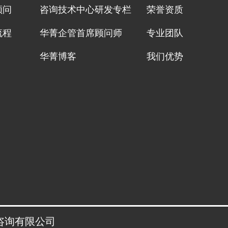
顾问
咨询技术中心研发专栏
荣誉资质
流程
华菁企管首席顾问师
专业团队
华菁博客
我们优势
管理咨询有限公司