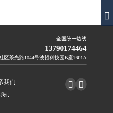

全国统一热线
13790174464
茶光路1044号波顿科技园B座1601A
系我们


系我们