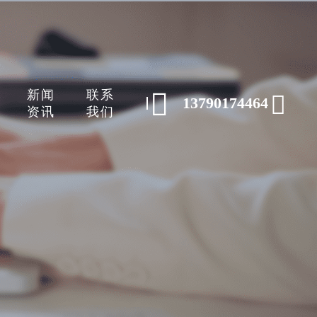
新闻
联系


13790174464
资讯
我们