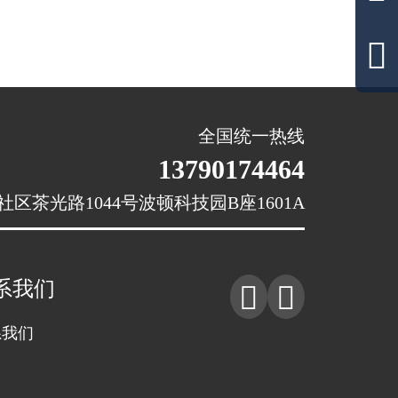

全国统一热线
13790174464
茶光路1044号波顿科技园B座1601A
系我们


系我们