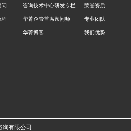
顾问
咨询技术中心研发专栏
荣誉资质
流程
华菁企管首席顾问师
专业团队
华菁博客
我们优势
管理咨询有限公司