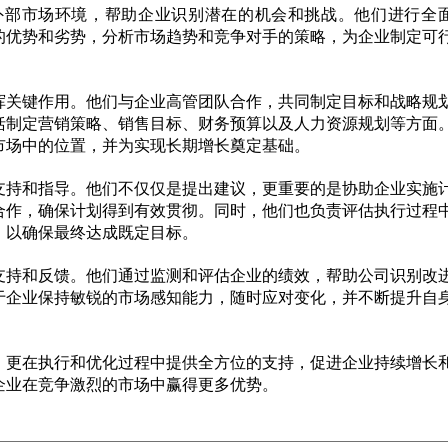
外部市场环境，帮助企业识别潜在的机会和挑战。他们进行全
的优势和劣势，分析市场趋势和竞争对手的策略，为企业制定可
挥关键作用。他们与企业高管团队合作，共同制定目标和战略规
括制定营销策略、销售目标、财务预算以及人力资源规划等方面
市场中的位置，并为实现长期增长奠定基础。
支持和指导。他们不仅仅是提出建议，更重要的是协助企业实施
合作，确保计划得到有效贯彻。同时，他们也负责评估执行过程
，以确保最终达成既定目标。
支持和反馈。他们通过监测和评估企业的绩效，帮助公司识别改
于企业保持敏锐的市场感知能力，随时应对变化，并不断提升自
，更在执行和优化过程中提供全方位的支持，促进企业持续增长
企业在竞争激烈的市场中赢得更多优势。