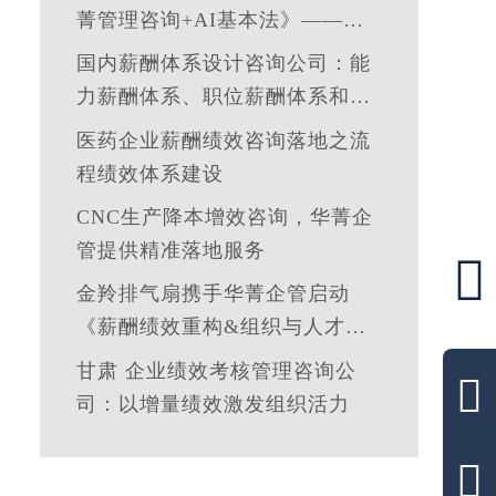
菁管理咨询+AI基本法》——让
管理定义技术，让洞察引领智能
国内薪酬体系设计咨询公司：能
力薪酬体系、职位薪酬体系和技
能薪酬体系的使用场景
医药企业薪酬绩效咨询落地之流
程绩效体系建设
CNC生产降本增效咨询，华菁企
管提供精准落地服务

金羚排气扇携手华菁企管启动
《薪酬绩效重构&组织与人才发
展体系》管理咨询公司
甘肃 企业绩效考核管理咨询公

司：以增量绩效激发组织活力
