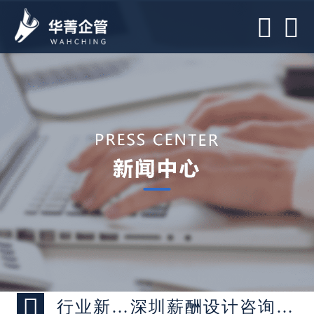



行业新闻 >
深圳薪酬设计咨询公司-三大原则打造员工满意度薪酬体系