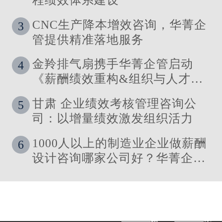
CNC生产降本增效咨询，华菁企
3
管提供精准落地服务
金羚排气扇携手华菁企管启动
4
《薪酬绩效重构&组织与人才发
展体系》管理咨询公司
甘肃 企业绩效考核管理咨询公
5
司：以增量绩效激发组织活力
1000人以上的制造业企业做薪酬
6
设计咨询哪家公司好？华菁企管
落地强
微