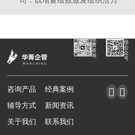
司：以增量绩效激发组织活力
微
免
信
费
公
咨
众
询
号
咨询产品
经典案例


辅导方式
新闻资讯
关于我们
联系我们