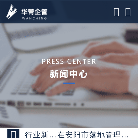



行业新闻 >
在安阳市落地管理咨询项目比较多的企业管理咨询公司有哪些？