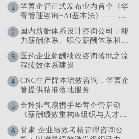
华菁企管正式发布业内首个《华
1
菁管理咨询+AI基本法》——让
管理定义技术，让洞察引领智能
国内薪酬体系设计咨询公司：能
2
力薪酬体系、职位薪酬体系和技
能薪酬体系的使用场景
医药企业薪酬绩效咨询落地之流
3
程绩效体系建设
CNC生产降本增效咨询，华菁企
4
管提供精准落地服务
金羚排气扇携手华菁企管启动
5
《薪酬绩效重构&组织与人才发
展体系》管理咨询公司
甘肃 企业绩效考核管理咨询公
6