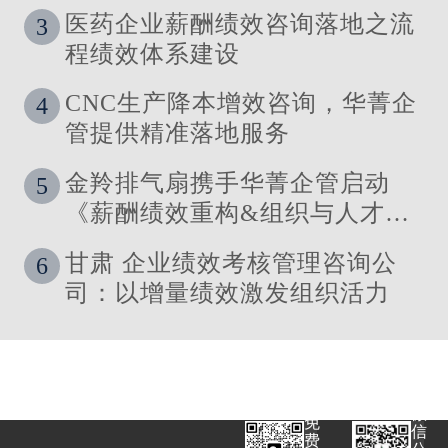
能薪酬体系的使用场景
医药企业薪酬绩效咨询落地之流
3
程绩效体系建设
CNC生产降本增效咨询，华菁企
4
管提供精准落地服务
金羚排气扇携手华菁企管启动
5
《薪酬绩效重构&组织与人才发
展体系》管理咨询公司
甘肃 企业绩效考核管理咨询公
6
司：以增量绩效激发组织活力
微
免
信
费