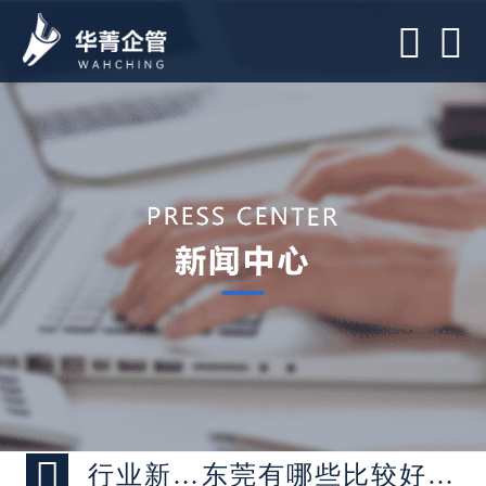



行业新闻 >
东莞有哪些比较好的绩效管理咨询公司推荐