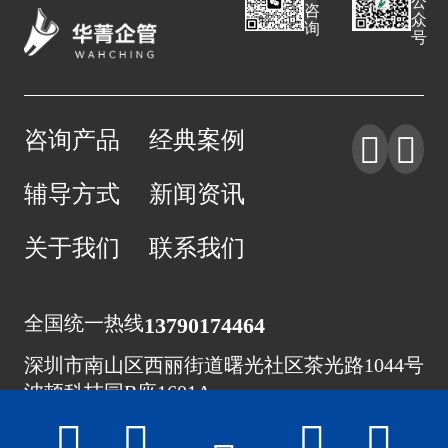
公
咨
众
询
号
咨询产品
经典案例


辅导方式
新闻资讯
关于我们
联系我们
全国统一热线
13790174464
深圳市南山区西丽街道曙光社区茶光路1044号
波顿科技园B座1601A




Copyright © 2020 深圳市华菁企业管理咨询有限公司