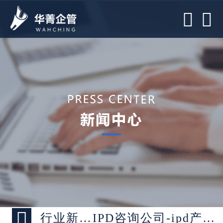



行业新闻 >
IPD咨询公司-ipd产品开发流程6个阶段详细介绍