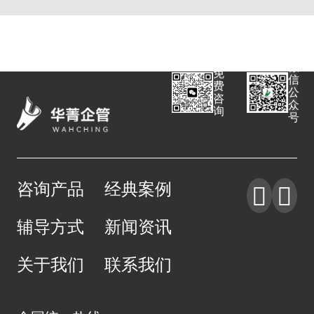
微
免
信
费
公
咨
众
询
号
咨询产品
经典案例


辅导方式
新闻资讯
关于我们
联系我们