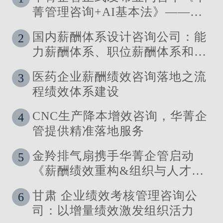
菁管理咨询+AI基本法》——让
管理定义技术，让洞察引领智能
国内薪酬体系设计咨询公司：能
2
力薪酬体系、职位薪酬体系和技
能薪酬体系的使用场景
医药企业薪酬绩效咨询落地之流
3
程绩效体系建设
CNC生产降本增效咨询，华菁企
4
管提供精准落地服务
金羚排气扇携手华菁企管启动
5
《薪酬绩效重构&组织与人才发
展体系》管理咨询公司
甘肃 企业绩效考核管理咨询公
6
司：以增量绩效激发组织活力