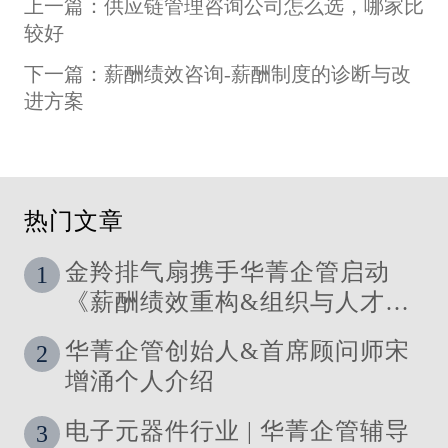
上一篇：供应链管理咨询公司怎么选，哪家比
较好
下一篇：薪酬绩效咨询-薪酬制度的诊断与改
进方案
热门文章
金羚排气扇携手华菁企管启动
1
《薪酬绩效重构&组织与人才发
展体系》管理咨询公司
华菁企管创始人&首席顾问师宋
2
增涌个人介绍
电子元器件行业 | 华菁企管辅导
3