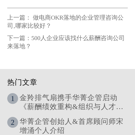
上一篇： 做电商OKR落地的企业管理咨询公
司‚哪家比较好？
下一篇：500人企业应该找什么薪酬咨询公司
来落地？
热门文章
金羚排气扇携手华菁企管启动
1
《薪酬绩效重构&组织与人才发
展体系》管理咨询公司
华菁企管创始人&首席顾问师宋
2
增涌个人介绍