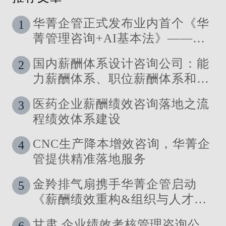
华菁企管正式发布业内首个《华
1
菁管理咨询+AI基本法》——让
管理定义技术，让洞察引领智能
国内薪酬体系设计咨询公司：能
2
力薪酬体系、职位薪酬体系和技
能薪酬体系的使用场景
医药企业薪酬绩效咨询落地之流
3
程绩效体系建设
CNC生产降本增效咨询，华菁企
4
管提供精准落地服务
金羚排气扇携手华菁企管启动
5
《薪酬绩效重构&组织与人才发
展体系》管理咨询公司
甘肃 企业绩效考核管理咨询公
6