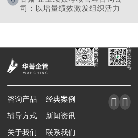
司：以增量绩效激发组织活力
微
免
信
费
公
咨
众
询
号
咨询产品
经典案例


辅导方式
新闻资讯
关于我们
联系我们