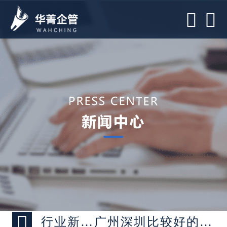



行业新闻 >
广州深圳比较好的工厂数字化转型咨询公司