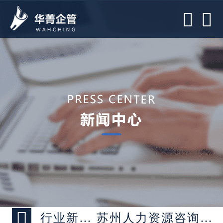



行业新闻 >
苏州人力资源咨询公司：人力资源咨询项目落地关键四步