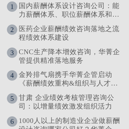
国内薪酬体系设计咨询公司：能
1
力薪酬体系、职位薪酬体系和技
能薪酬体系的使用场景
医药企业薪酬绩效咨询落地之流
2
程绩效体系建设
CNC生产降本增效咨询，华菁企
3
管提供精准落地服务
金羚排气扇携手华菁企管启动
4
《薪酬绩效重构&组织与人才发
展体系》管理咨询公司
甘肃 企业绩效考核管理咨询公
5
司：以增量绩效激发组织活力
1000人以上的制造业企业做薪酬
6