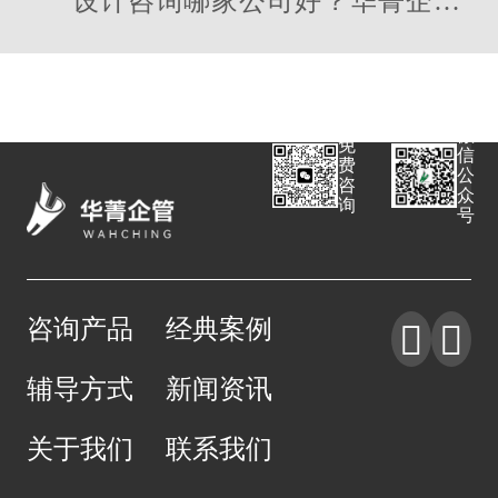
设计咨询哪家公司好？华菁企管
落地强
微
免
信
费
公
咨
众
询
号
咨询产品
经典案例


辅导方式
新闻资讯
关于我们
联系我们