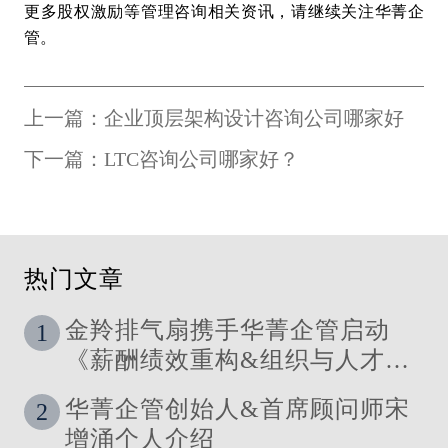
更多股权激励等管理咨询相关资讯，请继续关注华菁企
管。
上一篇：企业顶层架构设计咨询公司哪家好
下一篇：LTC咨询公司哪家好？
热门文章
金羚排气扇携手华菁企管启动
1
《薪酬绩效重构&组织与人才发
展体系》管理咨询公司
华菁企管创始人&首席顾问师宋
2
增涌个人介绍