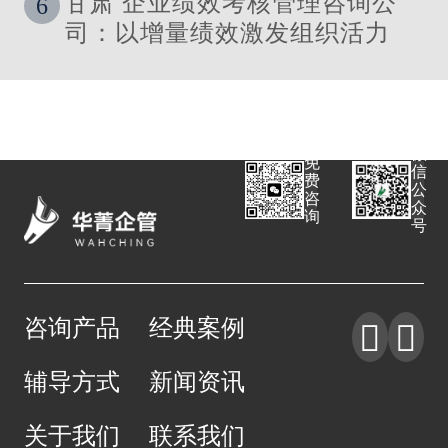
甘肃 企业绩效考核管理咨询公
6
司：以增量绩效激发组织活力
微
免
信
费
公
咨
众
询
号
咨询产品
经典案例


辅导方式
新闻资讯
关于我们
联系我们