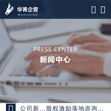



公司新闻 >
股权激励落地咨询公司-让股权激励更有效的方法