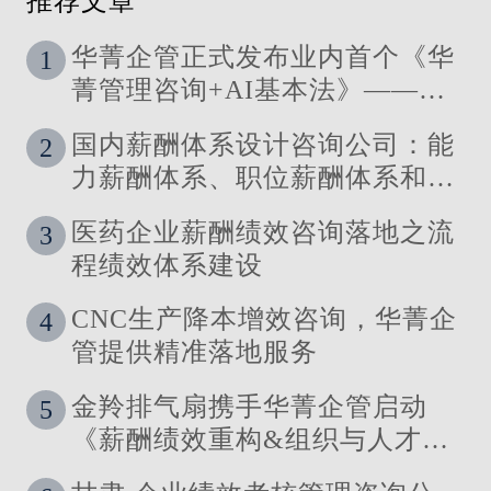
推荐文章
华菁企管正式发布业内首个《华
1
菁管理咨询+AI基本法》——让
管理定义技术，让洞察引领智能
国内薪酬体系设计咨询公司：能
2
力薪酬体系、职位薪酬体系和技
能薪酬体系的使用场景
医药企业薪酬绩效咨询落地之流
3
程绩效体系建设
CNC生产降本增效咨询，华菁企
4
管提供精准落地服务
金羚排气扇携手华菁企管启动
5
《薪酬绩效重构&组织与人才发
展体系》管理咨询公司